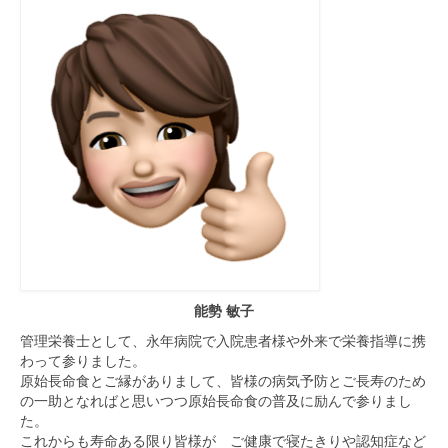
能勢 敏子
管理栄養士として、永年病院で入院患者様や外来で栄養指導に携
わって参りました。
原始長命食とご縁がありまして、皆様の病気予防とご長寿のため
の一助となればと思いつつ原始長命食の普及に励んで参りまし
た。
これからも寿命ある限り皆様が ご健康で寝たきりや認知症など