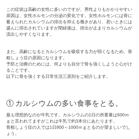
この症状は高齢の女性に多いのですが、男性よりもかかりやすい
原因は、女性ホルモンの分泌の変化です。女性ホルモンには骨に
蓄えられたカルシウムの排出を抑える働きがあり、若いときには
盛んに排出されていますが閉経後は、排出が止まりカルシウムが
流出しやすくなります。
また、高齢になるとカルシウムを吸収する力が弱くなるため、骨
粗しょう症の原因になります。
予防と治療のためには、何よりも自分で骨を強くしようと心がけ
ることです。
以下に骨を強くする日常生活三原則をご紹介します。
① カルシウムの多い食事をとる。
最も理想的なのが牛乳です。カルシウムの1日の所要量は600ｍ
ｇと言われてますがこれは牛乳で約3本分にあたります。
骨粗しょう症の人では1日800～1000ｍｇとるのが望ましいでし
ょう。