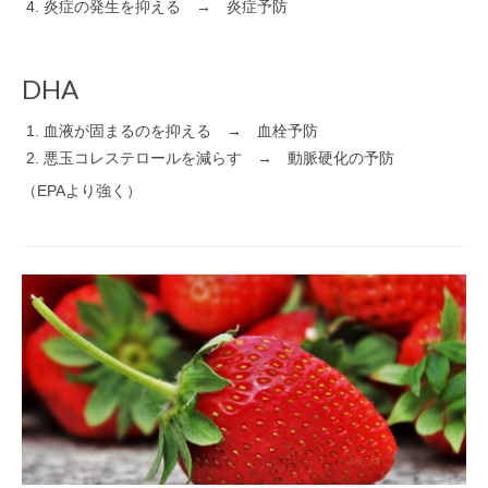
炎症の発生を抑える → 炎症予防
DHA
血液が固まるのを抑える → 血栓予防
悪玉コレステロールを減らす → 動脈硬化の予防
（EPAより強く）