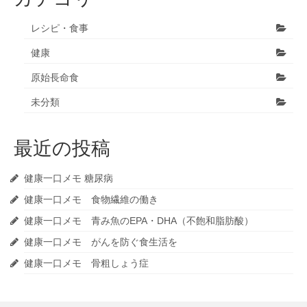
レシピ・食事
健康
原始長命食
未分類
最近の投稿
健康一口メモ 糖尿病
健康一口メモ 食物繊維の働き
健康一口メモ 青み魚のEPA・DHA（不飽和脂肪酸）
健康一口メモ がんを防ぐ食生活を
健康一口メモ 骨粗しょう症