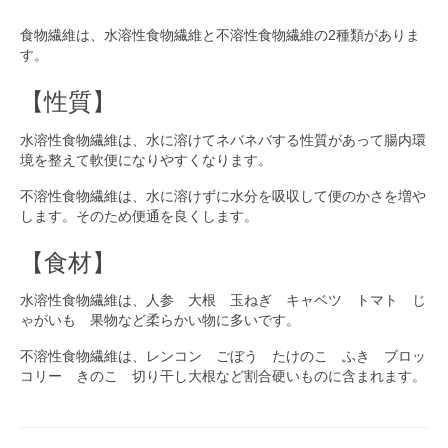
食物繊維は、水溶性食物繊維と不溶性食物繊維の2種類がありま
す。
【性質】
水溶性食物繊維は、水に溶けてネバネバする性質があって腸内環
境を整えて軟便になりやすくなります。
不溶性食物繊維は、水に溶けずに水分を吸収して便のかさを増や
します。そのため便通を良くします。
【食材】
水溶性食物繊維は、人参 大根 玉ねぎ キャベツ トマト じ
ゃがいも 果物など柔らかい物に多いです。
不溶性食物繊維は、レンコン ごぼう たけのこ ふき ブロッ
コリー きのこ 切り干し大根など割合硬いものに含まれます。