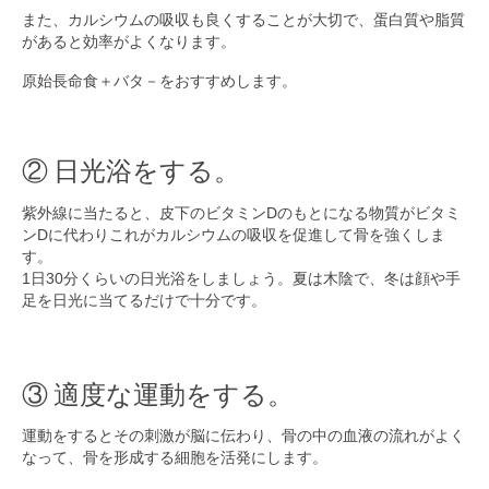
また、カルシウムの吸収も良くすることが大切で、蛋白質や脂質
があると効率がよくなります。
原始長命食＋バタ－をおすすめします。
② 日光浴をする。
紫外線に当たると、皮下のビタミンDのもとになる物質がビタミ
ンDに代わりこれがカルシウムの吸収を促進して骨を強くしま
す。
1日30分くらいの日光浴をしましょう。夏は木陰で、冬は顔や手
足を日光に当てるだけで十分です。
③ 適度な運動をする。
運動をするとその刺激が脳に伝わり、骨の中の血液の流れがよく
なって、骨を形成する細胞を活発にします。