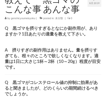
8月 2019
こんな事 あんな事
by
genshicyoumeisyoku
|
posted in:
未分類
|
0
Q 黒ゴマを摂りすぎるとなにか副作用が、あり
ますか？1日あたりの適量を教えて下さい。
A 摂りすぎの副作用はありません。量を摂りす
ぎても、程々のところで欲しくなくなります。適
量は1日に大さじ1杯～2杯（10～20g）程度が目安
です。
Q 黒ゴマがコレステロール値の抑制に効果があ
ると聞きましたが、どのくらいの期間続けるべき
でしょうか。