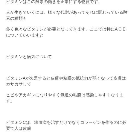
ビタミンはこの酵素の働きを正常にする物質です。
人が生きていくには、様々な代謝があってそれに関わっている酵
素の種類も
多く色々なビタミンが必要となってきます。ここでは特にA C E
についていいますと
ビタミンと病気について
ビタミンAが欠乏すると皮膚や粘膜の抵抗力が弱くなって皮膚は
カサカサして
ヒビやアカギレになりやすく気道の粘膜は感染しやすくなりま
す。
ビタミンCは、壊血病を治すだけでなくコラーゲンを作るのに必
要で人は皮膚