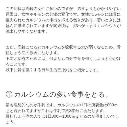
この症状は高齢の女性に多いのですが、男性よりもかかりやすい
原因は、女性ホルモンの分泌の変化です。女性ホルモンには骨に
蓄えられたカルシウムの排出を抑える働きがあり、若いときには
盛んに排出されていますが閉経後は、排出が止まりカルシウムが
流出しやすくなります。
また、高齢になるとカルシウムを吸収する力が弱くなるため、骨
粗しょう症の原因になります。
予防と治療のためには、何よりも自分で骨を強くしようと心がけ
ることです。
以下に骨を強くする日常生活三原則をご紹介します。
① カルシウムの多い食事をとる。
最も理想的なのが牛乳です。カルシウムの1日の所要量は600ｍ
ｇと言われてますがこれは牛乳で約3本分にあたります。
骨粗しょう症の人では1日800～1000ｍｇとるのが望ましいでし
ょう。