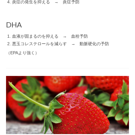
炎症の発生を抑える → 炎症予防
DHA
血液が固まるのを抑える → 血栓予防
悪玉コレステロールを減らす → 動脈硬化の予防
（EPAより強く）