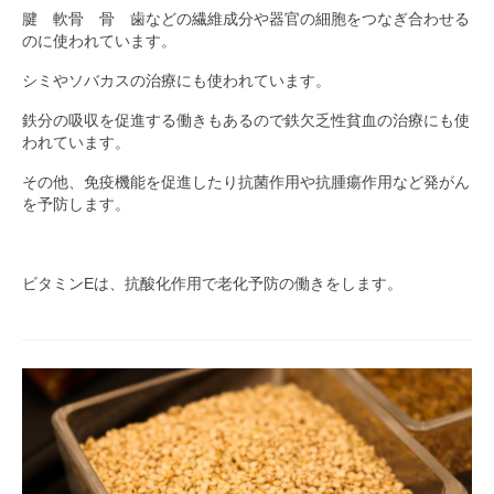
腱 軟骨 骨 歯などの繊維成分や器官の細胞をつなぎ合わせる
のに使われています。
シミやソバカスの治療にも使われています。
鉄分の吸収を促進する働きもあるので鉄欠乏性貧血の治療にも使
われています。
その他、免疫機能を促進したり抗菌作用や抗腫瘍作用など発がん
を予防します。
ビタミンEは、抗酸化作用で老化予防の働きをします。