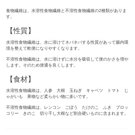
食物繊維は、水溶性食物繊維と不溶性食物繊維の2種類がありま
す。
【性質】
水溶性食物繊維は、水に溶けてネバネバする性質があって腸内環
境を整えて軟便になりやすくなります。
不溶性食物繊維は、水に溶けずに水分を吸収して便のかさを増や
します。そのため便通を良くします。
【食材】
水溶性食物繊維は、人参 大根 玉ねぎ キャベツ トマト じ
ゃがいも 果物など柔らかい物に多いです。
不溶性食物繊維は、レンコン ごぼう たけのこ ふき ブロッ
コリー きのこ 切り干し大根など割合硬いものに含まれます。