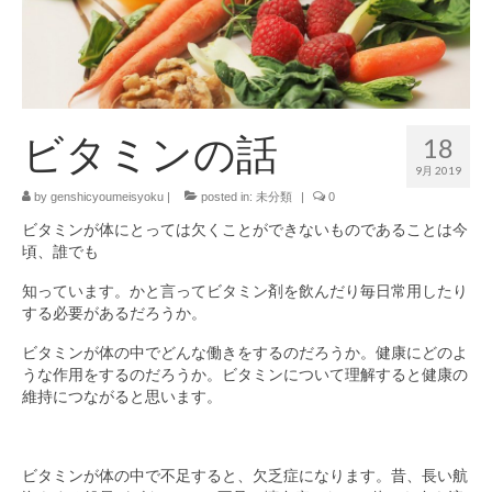
ビタミンの話
18
9月 2019
by
genshicyoumeisyoku
|
posted in:
未分類
|
0
ビタミンが体にとっては欠くことができないものであることは今
頃、誰でも
知っています。かと言ってビタミン剤を飲んだり毎日常用したり
する必要があるだろうか。
ビタミンが体の中でどんな働きをするのだろうか。健康にどのよ
うな作用をするのだろうか。ビタミンについて理解すると健康の
維持につながると思います。
ビタミンが体の中で不足すると、欠乏症になります。昔、長い航