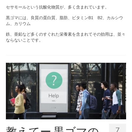
セサモールという抗酸化物質が、多く含まれています。
黒ゴマには、良質の蛋白質、脂肪、ビタミンB1 B2、カルシウ
ム、カリウム
鉄、亜鉛など多くのすぐれた栄養素を含まれてその効用は、並々
ならないことです。
教えてー 黒ゴマの
7