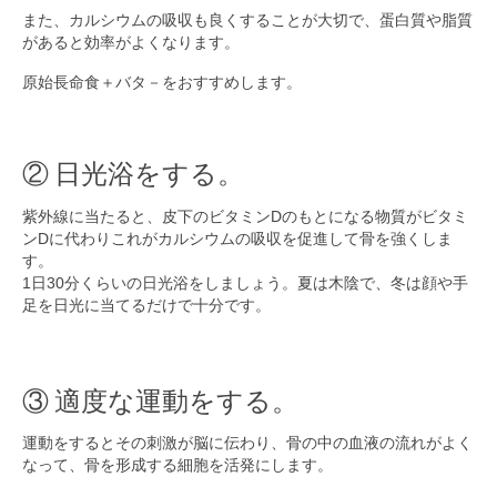
また、カルシウムの吸収も良くすることが大切で、蛋白質や脂質
があると効率がよくなります。
原始長命食＋バタ－をおすすめします。
② 日光浴をする。
紫外線に当たると、皮下のビタミンDのもとになる物質がビタミ
ンDに代わりこれがカルシウムの吸収を促進して骨を強くしま
す。
1日30分くらいの日光浴をしましょう。夏は木陰で、冬は顔や手
足を日光に当てるだけで十分です。
③ 適度な運動をする。
運動をするとその刺激が脳に伝わり、骨の中の血液の流れがよく
なって、骨を形成する細胞を活発にします。