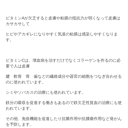
ビタミンAが欠乏すると皮膚や粘膜の抵抗力が弱くなって皮膚は
カサカサして
ヒビやアカギレになりやすく気道の粘膜は感染しやすくなりま
す。
ビタミンCは、壊血病を治すだけでなくコラーゲンを作るのに必
要で人は皮膚
腱 軟骨 骨 歯などの繊維成分や器官の細胞をつなぎ合わせる
のに使われています。
シミやソバカスの治療にも使われています。
鉄分の吸収を促進する働きもあるので鉄欠乏性貧血の治療にも使
われています。
その他、免疫機能を促進したり抗菌作用や抗腫瘍作用など発がん
を予防します。