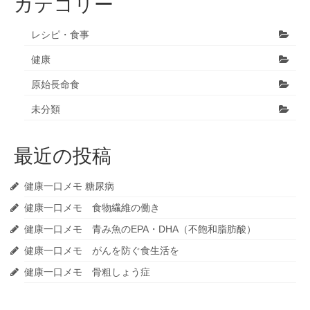
カテゴリー
レシピ・食事
健康
原始長命食
未分類
最近の投稿
健康一口メモ 糖尿病
健康一口メモ 食物繊維の働き
健康一口メモ 青み魚のEPA・DHA（不飽和脂肪酸）
健康一口メモ がんを防ぐ食生活を
健康一口メモ 骨粗しょう症