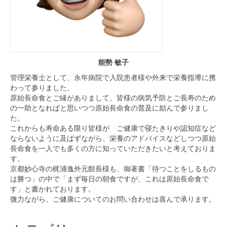
能勢 敏子
管理栄養士として、永年病院で入院患者様や外来で栄養指導に携
わって参りました。
原始長命食とご縁がありまして、皆様の病気予防とご長寿のため
の一助となればと思いつつ原始長命食の普及に励んで参りまし
た。
これからも寿命ある限り皆様が ご健康で寝たきりや認知症など
ならないように及ばずながら、栄養のアドバイスなどしつつ原始
長命食を一人でも多くの方に知っていただきたいと考えておりま
す。
京都妙心寺の梶浦逸外元館長様も、御著書「待つことをしるもの
は勝つ」の中で「まず毎日の朝食ですが、これは原始長命食で
す」と書かれております。
微力ながら、ご健康についてのお問い合わせは喜んで承ります。