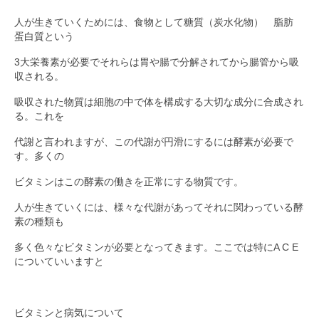
人が生きていくためには、食物として糖質（炭水化物） 脂肪
蛋白質という
3大栄養素が必要でそれらは胃や腸で分解されてから腸管から吸
収される。
吸収された物質は細胞の中で体を構成する大切な成分に合成され
る。これを
代謝と言われますが、この代謝が円滑にするには酵素が必要で
す。多くの
ビタミンはこの酵素の働きを正常にする物質です。
人が生きていくには、様々な代謝があってそれに関わっている酵
素の種類も
多く色々なビタミンが必要となってきます。ここでは特にA C E
についていいますと
ビタミンと病気について