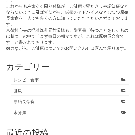
た。
これからも寿命ある限り皆様が ご健康で寝たきりや認知症など
ならないように及ばずながら、栄養のアドバイスなどしつつ原始
長命食を一人でも多くの方に知っていただきたいと考えておりま
す。
京都妙心寺の梶浦逸外元館長様も、御著書「待つことをしるもの
は勝つ」の中で「まず毎日の朝食ですが、これは原始長命食で
す」と書かれております。
微力ながら、ご健康についてのお問い合わせは喜んで承ります。
カテゴリー
レシピ・食事
健康
原始長命食
未分類
最近の投稿