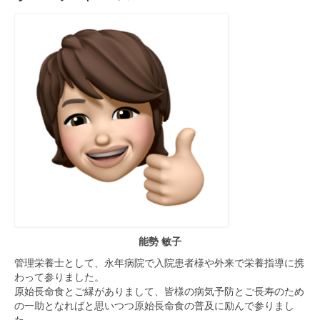
能勢 敏子
管理栄養士として、永年病院で入院患者様や外来で栄養指導に携
わって参りました。
原始長命食とご縁がありまして、皆様の病気予防とご長寿のため
の一助となればと思いつつ原始長命食の普及に励んで参りまし